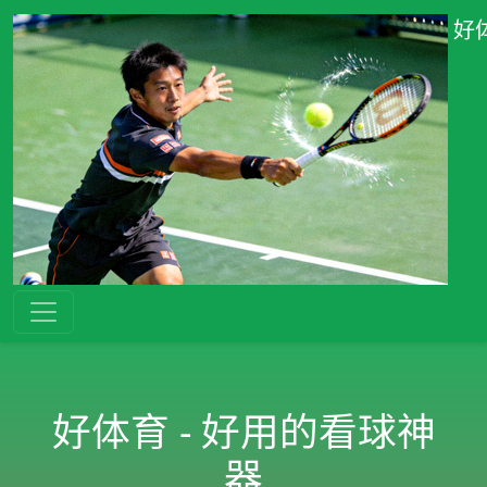
好
好体育 - 好用的看球神
器