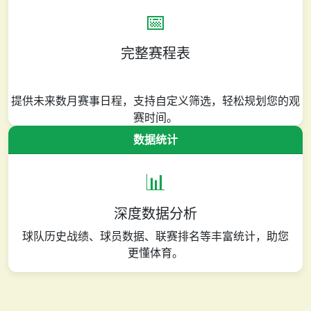
📅
完整赛程表
提供未来数月赛事日程，支持自定义筛选，轻松规划您的观
赛时间。
数据统计
📊
深度数据分析
球队历史战绩、球员数据、联赛排名等丰富统计，助您
更懂体育。