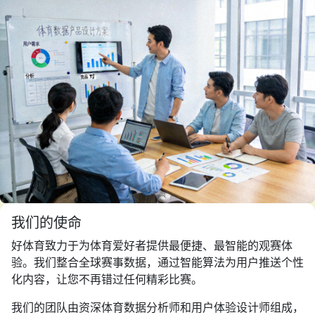
我们的使命
好体育致力于为体育爱好者提供最便捷、最智能的观赛体
验。我们整合全球赛事数据，通过智能算法为用户推送个性
化内容，让您不再错过任何精彩比赛。
我们的团队由资深体育数据分析师和用户体验设计师组成，