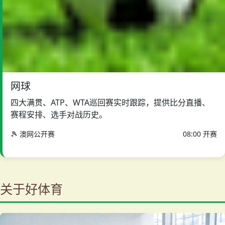
网球
四大满贯、ATP、WTA巡回赛实时跟踪，提供比分直播、
赛程安排、选手对战历史。
🎾 澳网公开赛
08:00 开赛
关于好体育